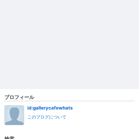
プロフィール
id:gallerycafewhats
このブログについて
検索