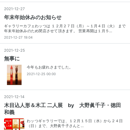
2021
-
12
-
27
年末年始休みのお知らせ
ギャラリーカフェわッつは １２月２７日（月）～１月４日（火） まで
年末年始休みのため閉店させて頂きます。 営業再開は１月５…
2021-12-27 19:04
2021
-
12
-
25
無事に
今年もお疲れさまでした。
2021-12-25 00:00
2021
-
12
-
14
木目込人形＆木工 二人展 by 大野眞千子・徳田
和義
わッつギャラリーでは、１２月１５日（水）から２４日
（日）まで、大野眞千子さんと…