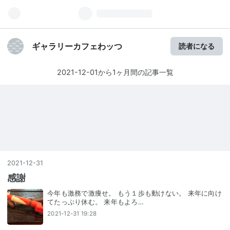
ギャラリーカフェわッつ
読者になる
2021-12-01から1ヶ月間の記事一覧
2021
-
12
-
31
感謝
今年も激務で激痩せ。 もう１歩も動けない。 来年に向け
てたっぷり休む。 来年もよろ…
2021-12-31 19:28